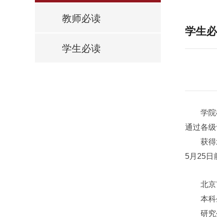
教师必读
学生必
学生必读
学院根据
通过各级
获得北京
5月25日
北京市
本科生
研究生: