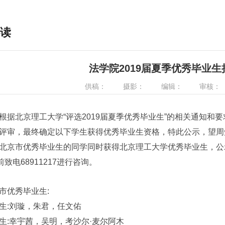
读
法学院2019届夏季优秀毕业
供稿：
摄影：
编辑：
审核：
北京理工大学“评选2019届夏季优秀毕业生”的相关通知和要求，
评审，最终确定以下学生获得优秀毕业生资格，特此公示，望周
市优秀毕业生的同学同时获得北京理工大学优秀毕业生，公示时
前致电68911217进行咨询。
优秀毕业生:
:刘璇，朱君，任文佑
幸宇茜，吴明，考沙尔·麦尔阿木