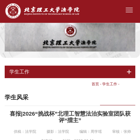
学生工作
首页
-
学生工作
-
学生风采
学生风采
喜报|2026“挑战杯”北理工智慧法治实验室团队获
评“擂主”
供稿：法学院
摄影：法学院
编辑：周学瑶
审核：张帅