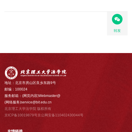
转发
地址：北京市房山区良乡东路9号
邮编：100024
服务邮箱：(网页内容)Webmaster@
(网络服务)service@bit.edu.cn
北京理工大学法学院 版权所有
京ICP备10019879号京公网安备110402430044号
友情链接