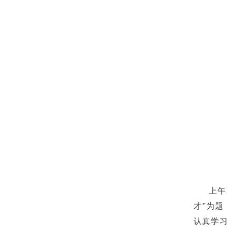
上午
才”为题
认真学