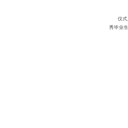
仪式
秀毕业