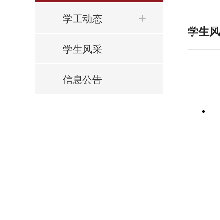
学工动态
学生风
学生风采
信息公告