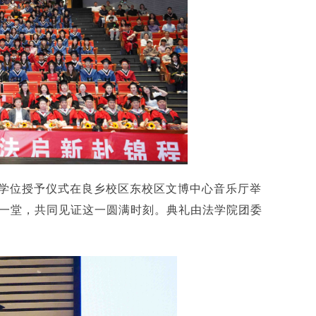
礼暨学位授予仪式在良乡校区东校区文博中心音乐厅举
聚一堂，共同见证这一圆满时刻。典礼由法学院团委