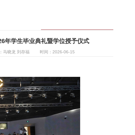
26年学生毕业典礼暨学位授予仪式
：马晓龙 刘存福
时间：2026-06-15