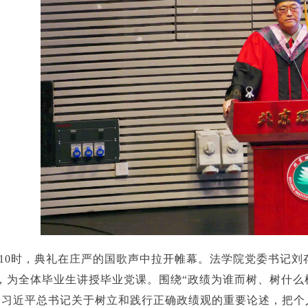
10时，典礼在庄严的国歌声中拉开帷幕。法学院党委书记刘
，为全体毕业生讲授毕业党课。围绕“政绩为谁而树、树什么
习习近平总书记关于树立和践行正确政绩观的重要论述，把个