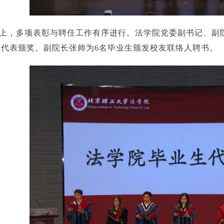
上，多项表彰与聘任工作有序进行。法学院党委副书记、副
生代表颁奖。副院长张帅为6名毕业生颁发校友联络人聘书。