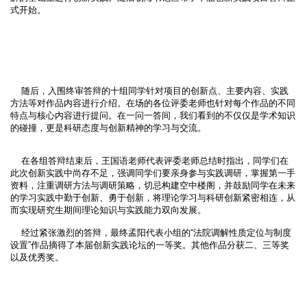
式开始。
随后，入围终审答辩的十组同学针对项目的创新点、主要内容、实践
方法等对作品内容进行介绍。在场的各位评委老师也针对每个作品的不同
特点与核心内容进行提问。在一问一答间，我们看到的不仅仅是学术知识
的碰撞，更是科研态度与创新精神的学习与交流。
在各组答辩结束后，王国语老师代表评委老师总结时指出，同学们在
此次创新实践中尚存不足，强调同学们要亲身参与实践调研，掌握第一手
资料，注重调研方法与调研策略，切忌构建空中楼阁，并鼓励同学在未来
的学习实践中勤于创新、勇于创新，将理论学习与科研创新紧密相连，从
而实现研究生期间理论知识与实践能力双向发展。
经过紧张激烈的答辩，最终孟阳代表小组的“法院调解性质定位与制度
设置”作品摘得了本届创新实践论坛的一等奖。其他作品分获二、三等奖
以及优秀奖。