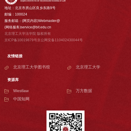
地址：北京市房山区良乡东路9号
邮编：100024
服务邮箱：(网页内容)Webmaster@
(网络服务)service@bit.edu.cn
北京理工大学法学院 版权所有
京ICP备10019879号京公网安备110402430044号
友情链接
北京理工大学图书馆
北京理工大学
资源库
Westlaw
万方数据
中国知网