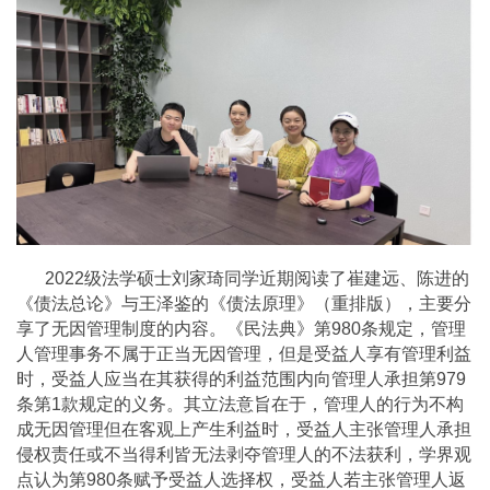
2022级法学硕士刘家琦同学近期阅读了崔建远、陈进的
《债法总论》与王泽鉴的《债法原理》（重排版），主要分
享了无因管理制度的内容。《民法典》第980条规定，管理
人管理事务不属于正当无因管理，但是受益人享有管理利益
时，受益人应当在其获得的利益范围内向管理人承担第979
条第1款规定的义务。其立法意旨在于，管理人的行为不构
成无因管理但在客观上产生利益时，受益人主张管理人承担
侵权责任或不当得利皆无法剥夺管理人的不法获利，学界观
点认为第980条赋予受益人选择权，受益人若主张管理人返