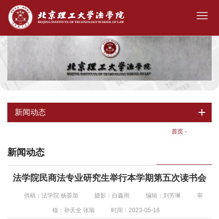
新闻动态
首页
-
新闻动态
新闻动态
法学院民商法专业研究生举行本学期第五次读书会
供稿：法学院 杨荟加
摄影：白鑫雨
编辑：刘芳琳
审
核：孙天全 张瑜
时间：2023-05-16