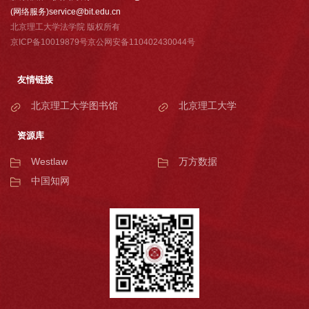
(网络服务)service@bit.edu.cn
北京理工大学法学院 版权所有
京ICP备10019879号京公网安备110402430044号
友情链接
北京理工大学图书馆
北京理工大学
资源库
Westlaw
万方数据
中国知网