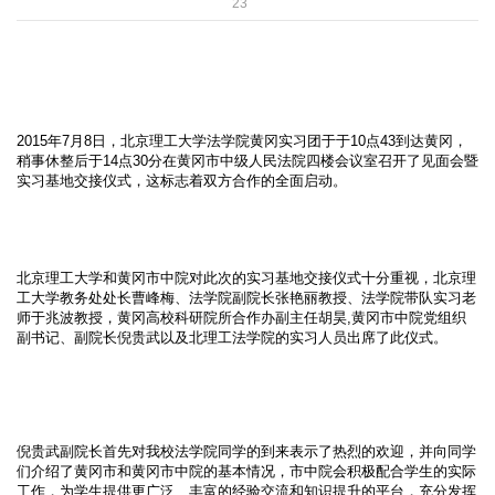
23
2015年7月8日，北京理工大学法学院黄冈实习团于于10点43到达黄冈，
稍事休整后于14点30分在黄冈市中级人民法院四楼会议室召开了见面会暨
实习基地交接仪式，这标志着双方合作的全面启动。
北京理工大学和黄冈市中院对此次的实习基地交接仪式十分重视，北京理
工大学教务处处长曹峰梅、法学院副院长张艳丽教授、法学院带队实习老
师于兆波教授，黄冈高校科研院所合作办副主任胡昊,黄冈市中院党组织
副书记、副院长倪贵武以及北理工法学院的实习人员出席了此仪式。
倪贵武副院长首先对我校法学院同学的到来表示了热烈的欢迎，并向同学
们介绍了黄冈市和黄冈市中院的基本情况，市中院会积极配合学生的实际
工作，为学生提供更广泛、丰富的经验交流和知识提升的平台，充分发挥