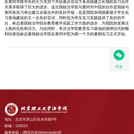
在黄冈市陈市长的大力支持下开始逐步尝试于各高校建立长期的实习合作
关系并取得了巨大的进步。这次我校法学院与黄冈市中院的合作是我校与
黄冈各实习单位建立全面合作的良好开端，也是我院加强国家级大学生实
习基地建设的又一次良好尝试，同时也为学生实习实践提供了良好的平
台，标志着我校法学院在教育教学实践工作方面的进步，为我院的发展注
入新的生机和活力。与此同时，本次法学院教育实习基地的授牌仪式的顺
利结束也标志着我校法学院在黄冈中院为期一个月的暑期实习正式开始。
转发
地址：北京市房山区良乡东路9号
邮编：100024
服务邮箱：(网页内容)Webmaster@