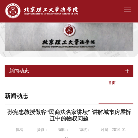
新闻动态
首页
-
新闻动态
新闻动态
孙宪忠教授做客“民商法名家讲坛” 讲解城市房屋拆
迁中的物权问题
供稿：
摄影：
编辑：
审核：
时间：2016-01-