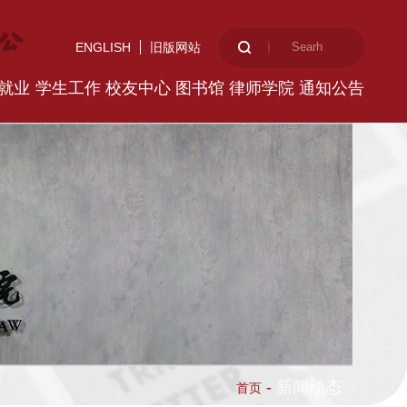
ENGLISH
旧版网站
就业
学生工作
校友中心
图书馆
律师学院
通知公告
-
新闻动态
首页