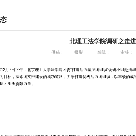
态
北理工法学院调研之走
供稿：
摄影：
编辑：
审核：
年12
月
7
日下午，北京理工大学法学院团委“打造活力基层团组织”调研小组赴清
为目标，探索团支部建设的成功道路，力争打造优秀活力团组织，以丰硕的成
层团组织贡献力量。