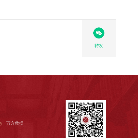
转发
万方数据