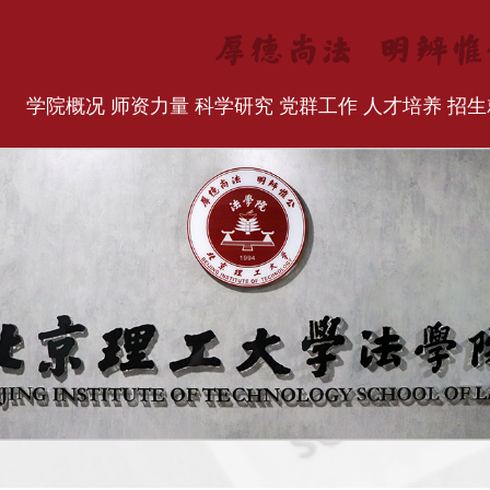
学院概况
师资力量
科学研究
党群工作
人才培养
招生