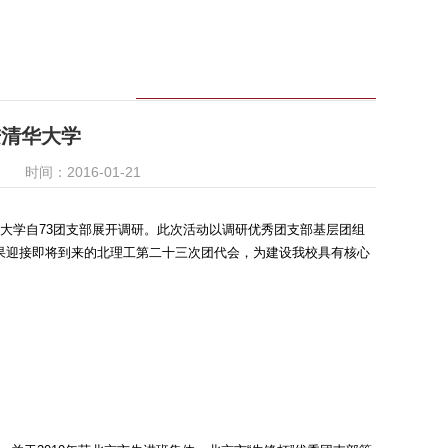
进清华大学
时间：2016-01-21
华大学自73团支部展开调研。此次活动以调研优秀团支部基层团组
果迎接即将到来的北理工第二十三次团代会，为建设我校具有核心