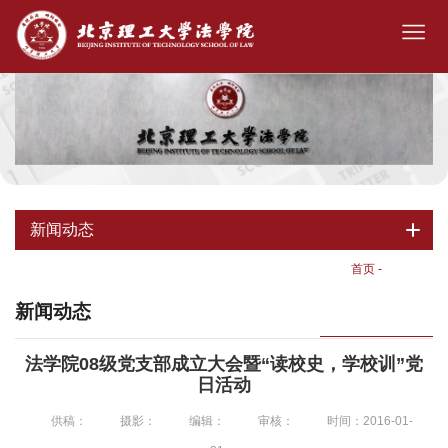
新闻动态
首页
-
新闻动态
新闻动态
法学院08级党支部成立大会暨“读校史，学校训”党
日活动
供稿：
摄影：
编辑：
审核：
时间：2016-01-