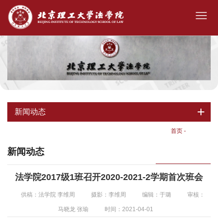
新闻动态
首页
-
新闻动态
新闻动态
法学院2017级1班召开2020-2021-2学期首次班会
供稿：法学院 李维周
摄影：李维周
编辑：于璐
审核：
马晓龙 张瑜
时间：2021-04-01