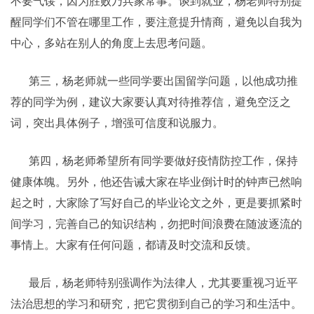
不要气馁，因为胜败乃兵家常事。谈到就业，杨老师特别提
醒同学们不管在哪里工作，要注意提升情商，避免以自我为
中心，多站在别人的角度上去思考问题。
第三，杨老师就一些同学要出国留学问题，以他成功推
荐的同学为例，建议大家要认真对待推荐信，避免空泛之
词，突出具体例子，增强可信度和说服力。
第四，杨老师希望所有同学要做好疫情防控工作，保持
健康体魄。另外，他还告诫大家在毕业倒计时的钟声已然响
起之时，大家除了写好自己的毕业论文之外，更是要抓紧时
间学习，完善自己的知识结构，勿把时间浪费在随波逐流的
事情上。大家有任何问题，都请及时交流和反馈。
最后，杨老师特别强调作为法律人，尤其要重视习近平
法治思想的学习和研究，把它贯彻到自己的学习和生活中。