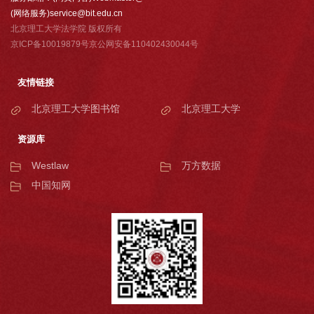
(网络服务)service@bit.edu.cn
北京理工大学法学院 版权所有
京ICP备10019879号京公网安备110402430044号
友情链接
北京理工大学图书馆
北京理工大学
资源库
Westlaw
万方数据
中国知网