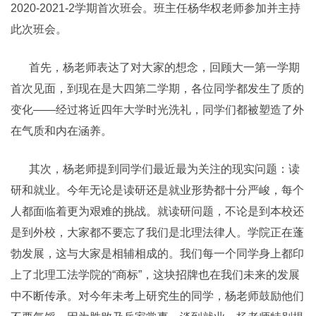
2020-2021-2学期首次班会。班主任杨华权老师参加并主持
此次班会。
首先，杨老师表达了对大家的想念，回顾大一第一学期
首次见面，到现在是大四第二学期，各位同学都发生了质的
变化——经过将近四年大学时光洗礼，同学们都被塑造了外
在气质和内在涵养。
其次，杨老师提到同学们最近最为关注的现实问题：读
研和就业。今年无论是读研还是就业形势都十分严峻，每个
人都面临着更为艰难的挑战。就读研问题，不论是到本校还
是到外校，大家都不要忘了我们是北理法律人。学院正在蓬
勃发展，这与大家是相辅相成的。我们每一个同学身上都印
上了北理工法学院的“商标”，这块招牌也在我们未来的发展
中不断传承。对今年未考上研究生的同学，杨老师鼓励他们