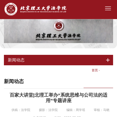
新闻动态
首页
-
新闻动态
新闻动态
百家大讲堂|北理工举办“系统思维与公司法的适
用”专题讲座
供稿：法学院
摄影：法学院
编辑：周学瑶
审核：马晓