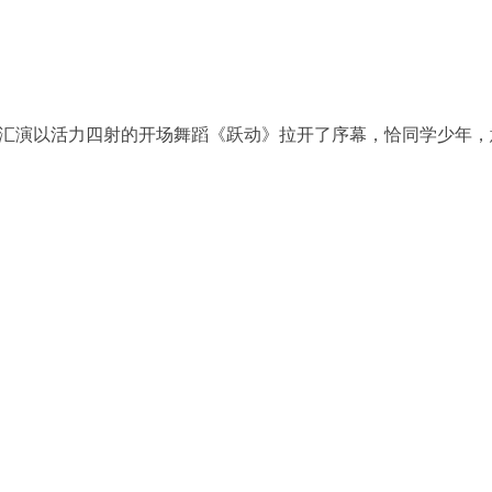
演以活力四射的开场舞蹈《跃动》拉开了序幕，恰同学少年，