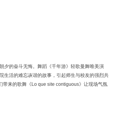
朝夕的奋斗无悔。舞蹈《千年游》轻歌曼舞唯美演
院生活的难忘诙谐的故事，引起师生与校友的强烈共
歌舞《Lo que site contiguous》让现场气氛