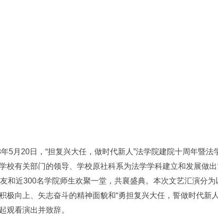
年5月20日，“担复兴大任，做时代新人”法学院建院十周年暨
学校有关部门的领导、学校原社科系为法学学科建立和发展做出
校友和近300名学院师生欢聚一堂，共襄盛典。本次文艺汇演分
积极向上、矢志奋斗的精神面貌和“勇担复兴大任，誓做时代新人
起观看演出并致辞。