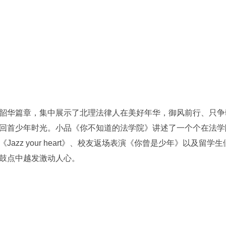
华篇章，集中展示了北理法律人在美好年华，御风前行、只争
回首少年时光。小品《你不知道的法学院》讲述了一个个在法学
Jazz your heart》、校友返场表演《你曾是少年》以及留学生们带来的
鼓点中越发激动人心。