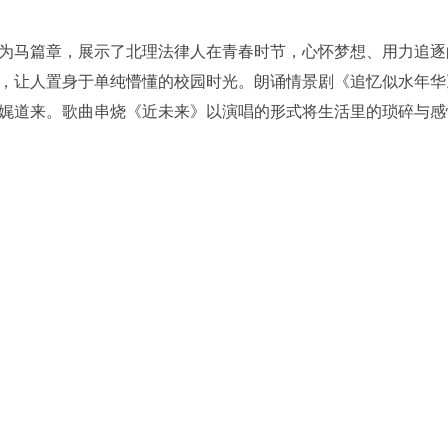
马篇章，展示了北理法律人在青春时节，心怀梦想、用力追逐
，让人置身于单纯懵懂的校园时光。朗诵情景剧《追忆似水年华
娓道来。歌曲串烧《近未来》以演唱的形式将生活里的琐碎与感