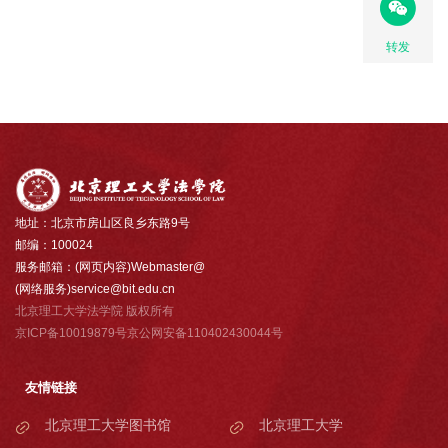
转发
地址：北京市房山区良乡东路9号
邮编：100024
服务邮箱：(网页内容)Webmaster@
(网络服务)service@bit.edu.cn
北京理工大学法学院 版权所有
京ICP备10019879号京公网安备110402430044号
友情链接
北京理工大学图书馆
北京理工大学