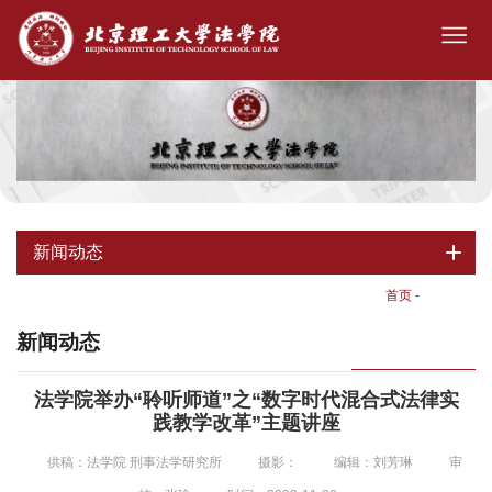
新闻动态
首页
-
新闻动态
新闻动态
法学院举办“聆听师道”之“数字时代混合式法律实
践教学改革”主题讲座
供稿：法学院 刑事法学研究所
摄影：
编辑：刘芳琳
审