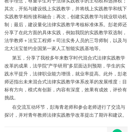
教学理念，尊重学生对于法律实践教学的主动权和选择权；
其次，开拓与建设线上实践教学，并将线上实践教学和线下
实践教学相衔接和融合；再次，创建实践教学与就业联动机
制；最后，建设量化法律实践教学考核标准体系。彭老师还
分享了在此方面的具体实践，例如我院的实践教学双选制，
法学教师＋法宝工程师＋司法实务人员的三导师制，以及与
北大法宝签约全国第一家人工智能实践基地等。
第五，分享了我校多年来数字时代混合式法律实践教学
改革的成果，法学院“产学研用”多层面达到预期，学生的实
践水平提升，法律职业能力增强，就业率提高。此外，彭老
师还指出未来混合式法律实践教学体系改革的发展维度：目
标有方向，模式有创新，内容有深度，效果有成效，评价有
挑战。
在交流互动环节，彭海青老师和参会老师进行了交流与
探讨，并对青年教师法律实践教学改革提出了期许和建议。