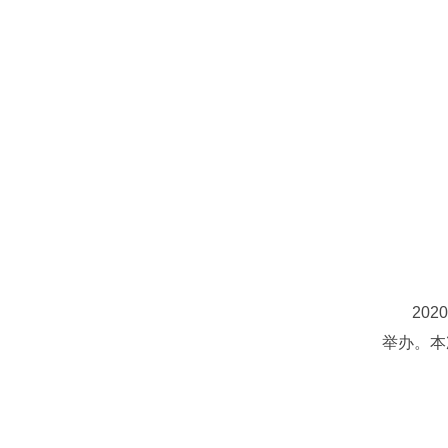
20
举办。本