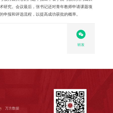
术研究。会议最后，张书记还对青年教师申请课题项
的申报和评选流程，以提高成功获批的概率。
转发
万方数据