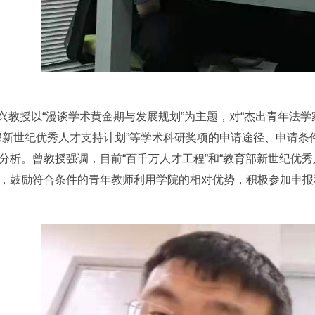
兴教授以“漫谈学术黄金期与发展规划”为主题，对“杰出青年法学家
部新世纪优秀人才支持计划”等学术科研奖项的申请途径、申请
分析。曾教授强调，目前“百千万人才工程”和“教育部新世纪优
，鼓励符合条件的青年教师利用学院的相对优势，积极参加申报