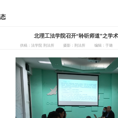
态
北理工法学院召开“聆听师道”之学
供稿：法学院 刑法所
摄影：刑法所
编辑：于璐