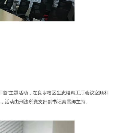
听师道”主题活动，在良乡校区生态楼精工厅会议室顺利
后，活动由刑法所党支部副书记秦雪娜主持。