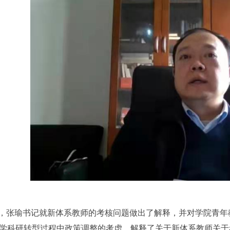
，张瑜书记就新体系教师的考核问题做出了解释，并对学院青年
学科研转型过程中政策调整的考虑，解释了关于新体系教师关于