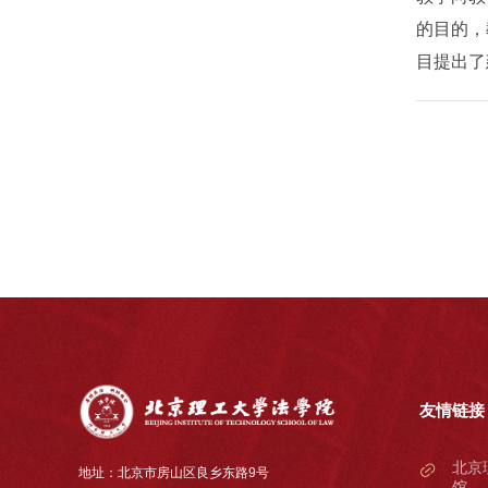
的目的，
目提出了
友情链接
北京
地址：北京市房山区良乡东路9号
馆