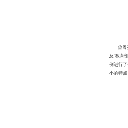
曾粤
及“教育
例进行了
小的特点