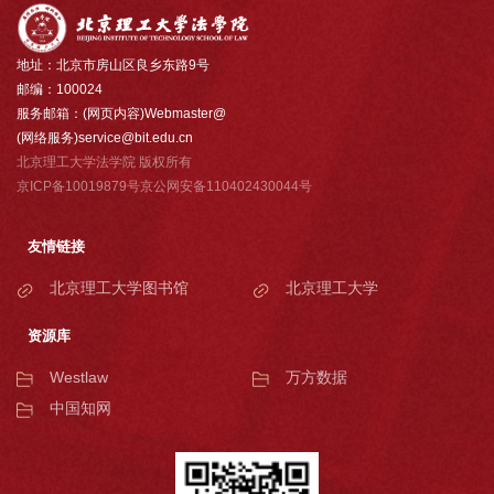
地址：北京市房山区良乡东路9号
邮编：100024
服务邮箱：(网页内容)Webmaster@
(网络服务)service@bit.edu.cn
北京理工大学法学院 版权所有
京ICP备10019879号京公网安备110402430044号
友情链接
北京理工大学图书馆
北京理工大学
资源库
Westlaw
万方数据
中国知网