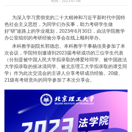
时间：2023-07-06
为深入学习贯彻党的二十大精神和习近平新时代中国特
色社会主义思想，为同学们办实事，助力考研学生做
好“研”途路上的学业规划，2023年6月30日，由法学院教学
办公室组织的考研经验分享会在线上顺利举办。
本科教学副院长郭德忠、本科教学干事杨佳美参加了本
次会议，学院特别邀请到2023届考研成功的三位学生代表
（分别是被中国人民大学拟录取的傅爱玲同学、被中国政法
大学拟录取的侯冰清同学、被北京理工大学拟录取的谭爻同
学）作为此次交流会的主讲人分享考研成功经验。20级、
21级有考研意向的同学参加了本次分享会。