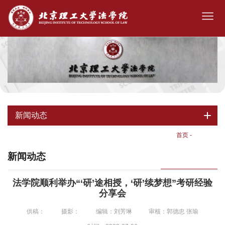
新闻动态
首页
-
新闻动态
新闻动态
法学院顺利举办“‘研’途相授，‘研’续梦想”考研经验
分享会
供稿：
摄影：
编辑：刘芳琳
审核：郭德忠 张瑜