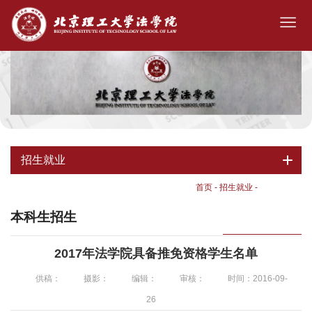
招生就业
首页
-
招生就业
-
本科生招生
本科生招生
2017年法学院具备推免资格学生名单
供稿：
摄影：
编辑：
审核：
时间：2016-09-
26