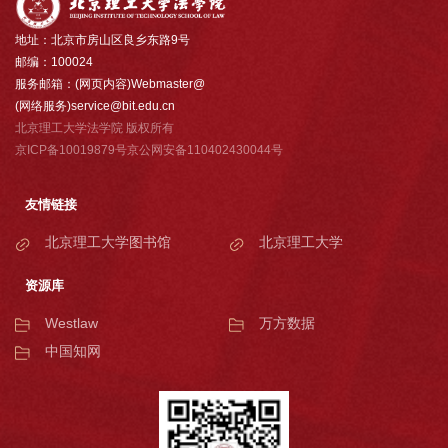
地址：北京市房山区良乡东路9号
邮编：100024
服务邮箱：(网页内容)Webmaster@
(网络服务)service@bit.edu.cn
北京理工大学法学院 版权所有
京ICP备10019879号京公网安备110402430044号
友情链接
北京理工大学图书馆
北京理工大学
资源库
Westlaw
万方数据
中国知网