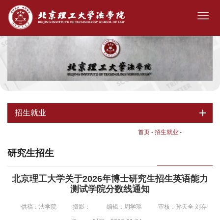
招生就业
首页
-
招生就业
-
研究生招生
研究生招生
北京理工大学关于2026年博士研究生招生英语能力
测试学院分数线通知
供稿：法学院
摄影：
编辑：周学瑶
审核：孙天全 刘存