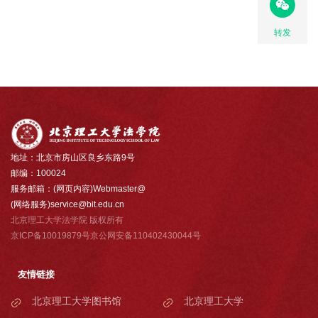
转发
地址：北京市房山区良乡东路9号
邮编：100024
服务邮箱：(网页内容)Webmaster@
(网络服务)service@bit.edu.cn
北京理工大学法学院 版权所有
京ICP备10019879号京公网安备110402430044号
友情链接
北京理工大学图书馆
北京理工大学