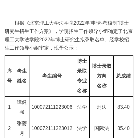
根据《北京理工大学法学院2022年“申请-考核制”博士
研究生招生工作方案》，学院招生工作领导小组确定了北京
理工大学法学院2022年博士研究生拟录取名单。经学校招
生工作领导小组审定，现予公示：
博士
博士录取
序
考生
录取
考生编号
方向
总成绩
号
姓名
专业
名称
名称
谭健
1
100072111223006
法学
刑法
83.40
强
张蘅
2
100072111223012
法学
国际法
85.40
月