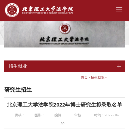
招生就业
首页
-
招生就业
-
研究生招生
研究生招生
北京理工大学法学院2022年博士研究生拟录取名单
供稿：
摄影：
编辑：
审核：
时间：2022-04-
20