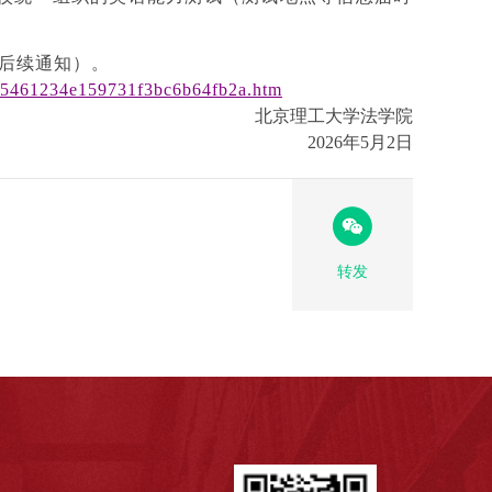
见后续通知）。
bd935461234e159731f3bc6b64fb2a.htm
北京理工大学法学院
2026年5月2日
转发