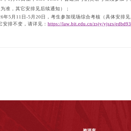
证为准，其它安排见后续通知）；
026年5月11日-5月20日，考生参加现场综合考核（具体安排
它安排不变，请详见：
https://law.bit.edu.cn/zsjy/yjszs/ed
资源库