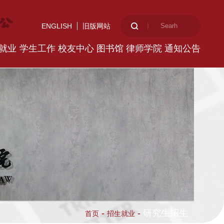
ENGLISH
旧版网站
就业
学生工作
校友中心
图书馆
律师学院
通知公告
-
-
研究生招生
首页
招生就业