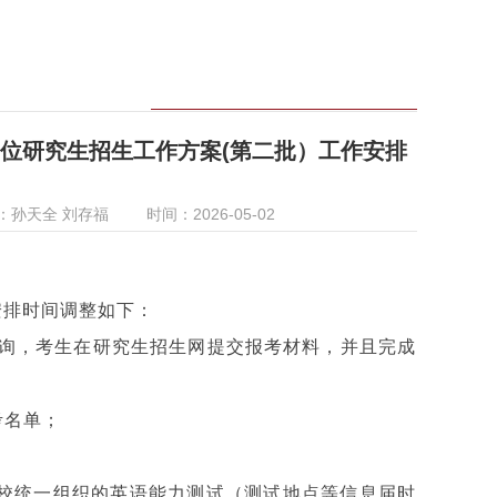
学位研究生招生工作方案(第二批）工作安排
知
：孙天全 刘存福
时间：2026-05-02
安排时间调整如下：
生报名咨询，考生在研究生招生网提交报考材料，并且完成
考名单；
须参加学校统一组织的英语能力测试（测试地点等信息届时