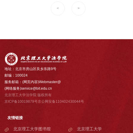
<
>
地址：北京市房山区良乡东路9号
邮编：100024
服务邮箱：(网页内容)Webmaster@
(网络服务)service@bit.edu.cn
北京理工大学法学院 版权所有
京ICP备10019879号京公网安备110402430044号
友情链接
北京理工大学图书馆
北京理工大学