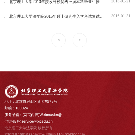
2016-01-21
北京理工大学2013年接收外校优秀应届本科毕业生推荐免试攻读硕士学位研究生办法
2016-01-21
北京理工大学法学院2015年硕士研究生入学考试复试安排
<
>
地址：北京市房山区良乡东路9号
邮编：100024
服务邮箱：(网页内容)Webmaster@
(网络服务)service@bit.edu.cn
北京理工大学法学院 版权所有
京ICP备10019879号京公网安备110402430044号