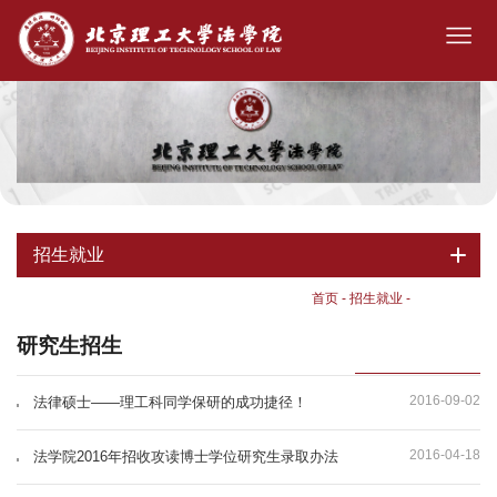
招生就业
首页
-
招生就业
-
研究生招生
研究生招生
2016-09-02
法律硕士——理工科同学保研的成功捷径！
2016-04-18
法学院2016年招收攻读博士学位研究生录取办法