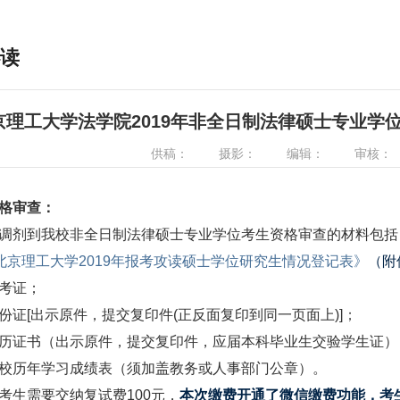
读
京理工大学法学院2019年非全日制法律硕士专业学
供稿：
摄影：
编辑：
审核：
格审查：
剂到我校非全日制法律硕士专业学位考生资格审查的材料包括
北京理工大学2019
年报考攻读硕士学位研究生情况登记表》
（附
考证；
证[出示原件，提交复印件(
正反面复印到同一页面上)]
；
证书（出示原件，提交复印件，应届本科毕业生交验学生证）
历年学习成绩表（须加盖教务或人事部门公章）。
生需要交纳复试费100元，
本次缴费开通了微信缴费功能，考