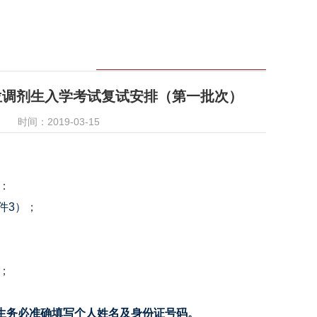
位调剂生入学考试复试安排（第一批次）
时间：2019-03-15
：
件3）
；
；
生务必准确填写个人姓名及身份证号码。