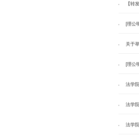
【转发
[理公
关于
[理公
法学
法学院
法学院