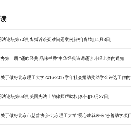
读
明法论坛第70讲]离婚诉讼疑难问题案例解析[肖婧][11月3日]
办第二届 “诵吟经典 品味书香”中华经典诗词诵读吟唱比赛的通知
关于做好北京理工大学2016-2017学年社会捐助奖助学金评选工作
明法论坛第69讲]美国宪法上的律师帮助权[李伟][10月27日]
关于做好北京市慈善协会-北京理工大学“爱心成就未来”慈善助学项