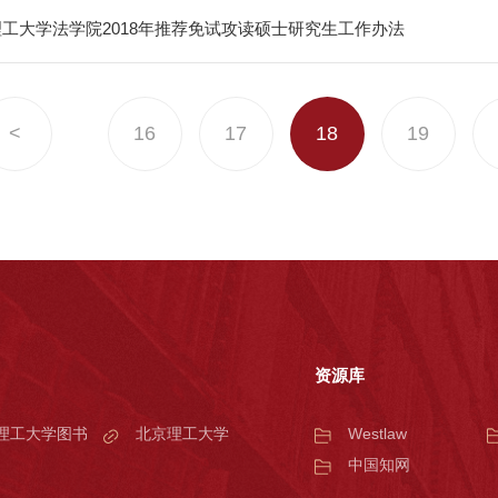
工大学法学院2018年推荐免试攻读硕士研究生工作办法
<
16
17
18
19
资源库
理工大学图书
北京理工大学
Westlaw
中国知网