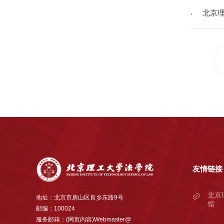
北京理
友情链接
北京
地址：北京市房山区良乡东路9号
馆
邮编：100024
服务邮箱：(网页内容)Webmaster@