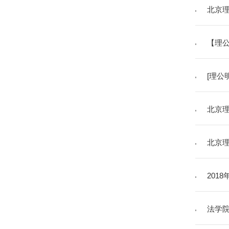
北京理
【理公
[理公
北京
北京理
201
法学院