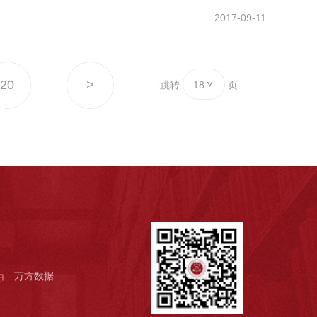
2017-09-11
20
>
跳转
18
页
万方数据