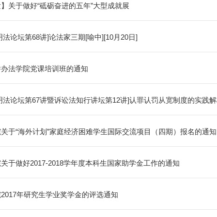
】关于做好“砥砺奋进的五年”大型成就展
明法论坛第68讲]论法家三期[喻中][10月20日]
举办法学院党课培训班的通知
明法论坛第67讲暨诉讼法知行讲坛第12讲]认罪认罚从宽制度的实践解构[李
院关于“海外计划”家庭经济困难学生国际交流项目（四期）报名的通知
关于做好2017-2018学年度本科生国家助学金工作的通知
2017年研究生学业奖学金的评选通知