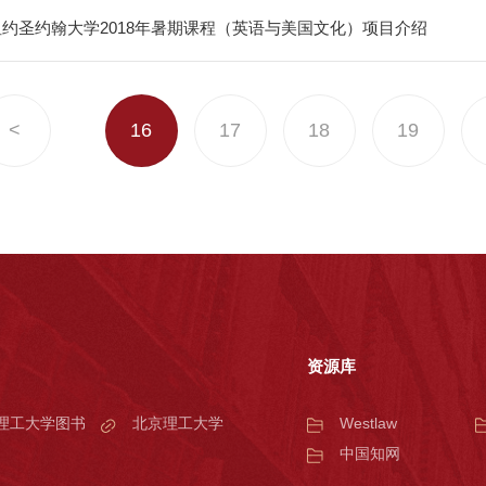
约圣约翰大学2018年暑期课程（英语与美国文化）项目介绍
<
16
17
18
19
资源库
理工大学图书
北京理工大学
Westlaw
中国知网