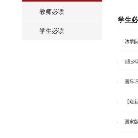
教师必读
学生必
学生必读
法学院
[理公
国际
【迎新
国家