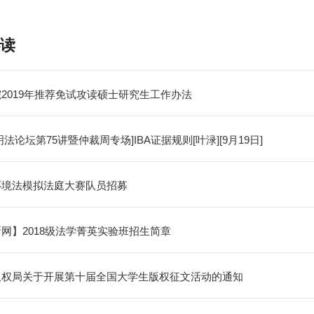
读
2019年推荐免试攻读硕士研究生工作办法
明法论坛第75讲暨仲裁周专场]IBA证据规则[叶渌][9月19日]
环境法模拟法庭大赛队员招募
网】2018级法学菁英实验班招生简章
版权局关于开展第十届全国大学生版权征文活动的通知