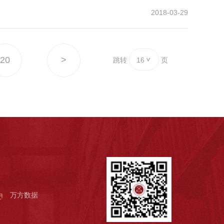
2018-03-29
20
>
跳转
16
页
万方数据