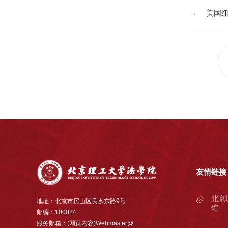
美国纽
友情链接
北京
地址：北京市房山区良乡东路9号
馆
邮编：100024
服务邮箱：(网页内容)Webmaster@