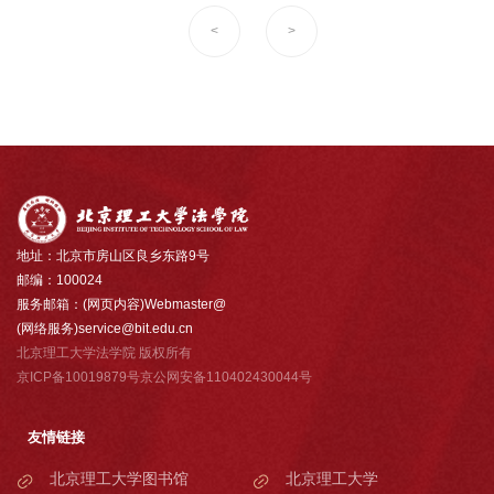
<
>
地址：北京市房山区良乡东路9号
邮编：100024
服务邮箱：(网页内容)Webmaster@
(网络服务)service@bit.edu.cn
北京理工大学法学院 版权所有
京ICP备10019879号京公网安备110402430044号
友情链接
北京理工大学图书馆
北京理工大学