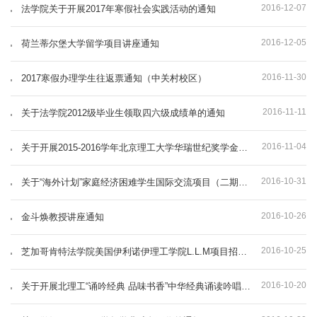
2016-12-07
法学院关于开展2017年寒假社会实践活动的通知
2016-12-05
荷兰蒂尔堡大学留学项目讲座通知
2016-11-30
2017寒假办理学生往返票通知（中关村校区）
2016-11-11
关于法学院2012级毕业生领取四六级成绩单的通知
2016-11-04
关于开展2015-2016学年北京理工大学华瑞世纪奖学金评选推荐工作的通知
2016-10-31
关于“海外计划”家庭经济困难学生国际交流项目（二期）报名的通知
2016-10-26
金斗焕教授讲座通知
2016-10-25
芝加哥肯特法学院美国伊利诺伊理工学院L.L.M项目招生简介
2016-10-20
关于开展北理工“诵吟经典 品味书香”中华经典诵读吟唱比赛的通知