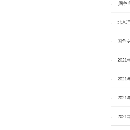
[国争
北京理
国争
202
202
202
202