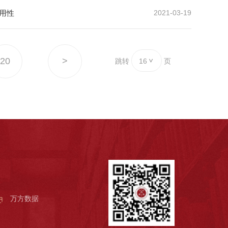
用性
2021-03-19
20
>
跳转
16
页
万方数据