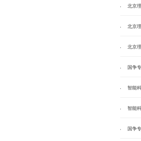
北京理
北京理
北京理
国争
智能
智能
国争