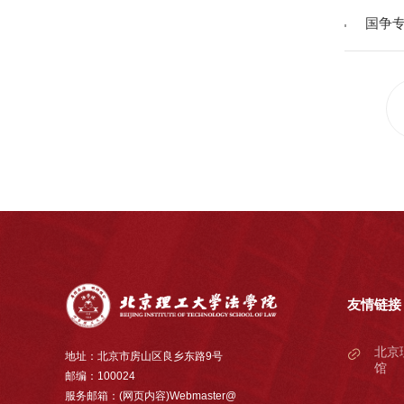
国争
友情链接
北京
地址：北京市房山区良乡东路9号
馆
邮编：100024
服务邮箱：(网页内容)Webmaster@