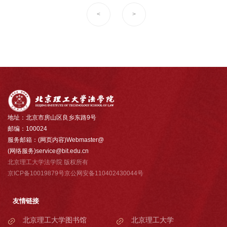
<
>
地址：北京市房山区良乡东路9号
邮编：100024
服务邮箱：(网页内容)Webmaster@
(网络服务)service@bit.edu.cn
北京理工大学法学院 版权所有
京ICP备10019879号京公网安备110402430044号
友情链接
北京理工大学图书馆
北京理工大学