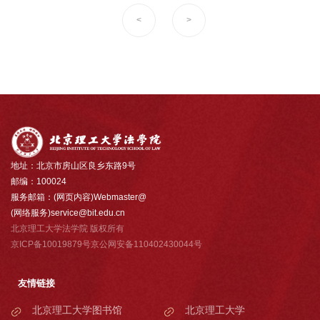
<
>
地址：北京市房山区良乡东路9号
邮编：100024
服务邮箱：(网页内容)Webmaster@
(网络服务)service@bit.edu.cn
北京理工大学法学院 版权所有
京ICP备10019879号京公网安备110402430044号
友情链接
北京理工大学图书馆
北京理工大学