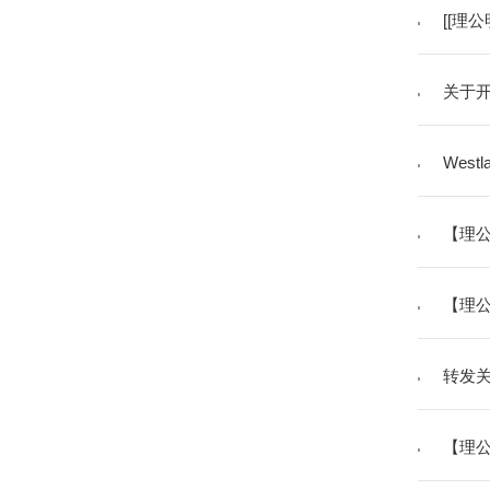
[[理
关于开
West
【理公
【理公
转发关
【理公