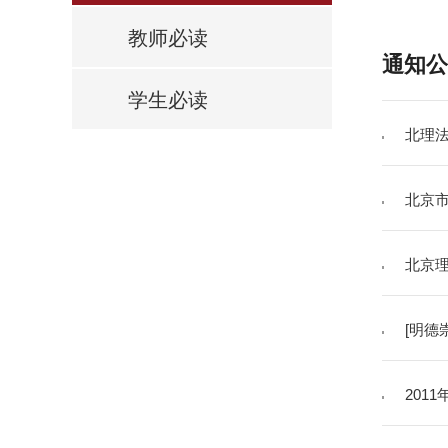
教师必读
通知公
学生必读
北理法学
北京市
北京理
[明德
201