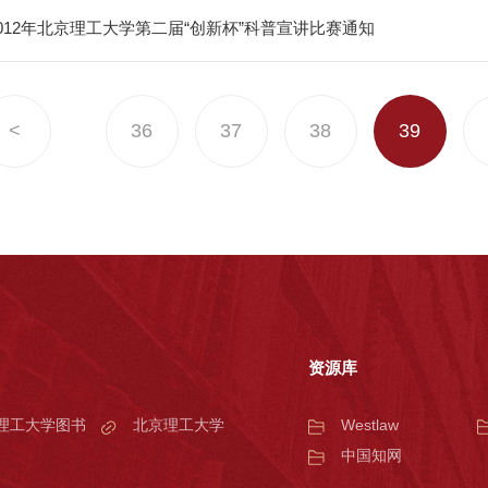
012年北京理工大学第二届“创新杯”科普宣讲比赛通知
<
36
37
38
39
资源库
理工大学图书
北京理工大学
Westlaw
中国知网