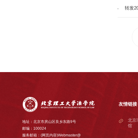
转发2
友情链接
北京
地址：北京市房山区良乡东路9号
馆
邮编：100024
服务邮箱：(网页内容)Webmaster@