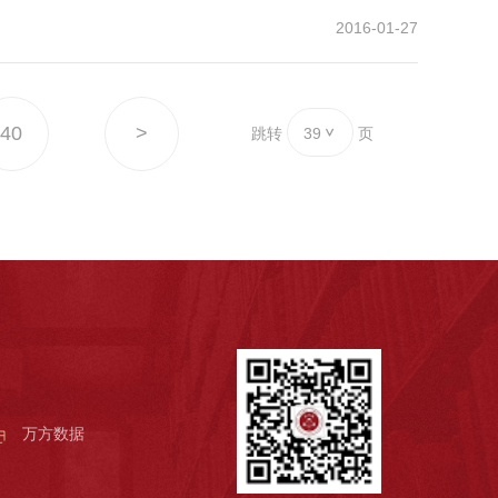
2016-01-27
40
>
跳转
39
页
万方数据