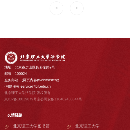
<
>
地址：北京市房山区良乡东路9号
邮编：100024
服务邮箱：(网页内容)Webmaster@
(网络服务)service@bit.edu.cn
北京理工大学法学院 版权所有
京ICP备10019879号京公网安备110402430044号
友情链接
北京理工大学图书馆
北京理工大学