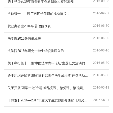
2016-09-08
关于举办2016年首都青年创新创业大赛的通知
2016-09-02
法律硕士——理工科同学保研的成功捷径！
2016-06-30
就业办公室2016年暑假值班表
2016-06-30
法学院2016暑假值班表
2016-06-16
法学院2016年研究生学生组织换届公示
2016-05-30
关于举行第十一届“中国法学青年论坛”主题征文活动的通知
2016-05-30
关于组织开展第四届“董必武青年法学成果奖”评选活动的通知
2016-05-13
关于开展“两学一做”专题 精品党课、微党课、微视频、微动漫征集 推广活动的通知
2016-05-11
【转发】2016—2017年度大学生志愿服务西部计划实施方案