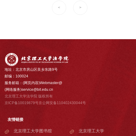
<
>
地址：北京市房山区良乡东路9号
邮编：100024
服务邮箱：(网页内容)Webmaster@
(网络服务)service@bit.edu.cn
北京理工大学法学院 版权所有
京ICP备10019879号京公网安备110402430044号
友情链接
北京理工大学图书馆
北京理工大学