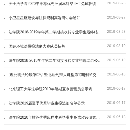
2019-08-28
关于法学院2020年推荐优秀应届本科毕业生免试攻读研究生纯成绩计算结果的公示
2019-08-27
小卫星星座建设与法律规制高端研讨会通知
2019-08-23
法学院2018-2019学年第二学期接收转专业学生最终结果公示
2019-08-19
国际环境法模拟法庭大赛队员招募
2019-06-19
法学院2018-2019学年第二学期接收转专业初选结果公示名单
2019-06-18
[理公明法论坛第92讲暨北理刑辩大讲堂第1期]刑民交叉业务技能[高子程][6月21日]
2019-06-17
北京理工大学法学院2019年暑期夏令营营员公示表
2019-06-17
法学院2019届夏季优秀毕业生拟追加名单公示
2019-06-13
法学院2020年推荐优秀应届本科毕业生免试攻读研究生工作课程认定及成绩计算细则