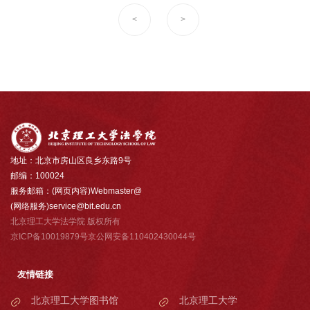
<
>
地址：北京市房山区良乡东路9号
邮编：100024
服务邮箱：(网页内容)Webmaster@
(网络服务)service@bit.edu.cn
北京理工大学法学院 版权所有
京ICP备10019879号京公网安备110402430044号
友情链接
北京理工大学图书馆
北京理工大学