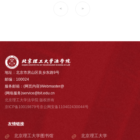
<
>
地址：北京市房山区良乡东路9号
邮编：100024
服务邮箱：(网页内容)Webmaster@
(网络服务)service@bit.edu.cn
北京理工大学法学院 版权所有
京ICP备10019879号京公网安备110402430044号
友情链接
北京理工大学图书馆
北京理工大学