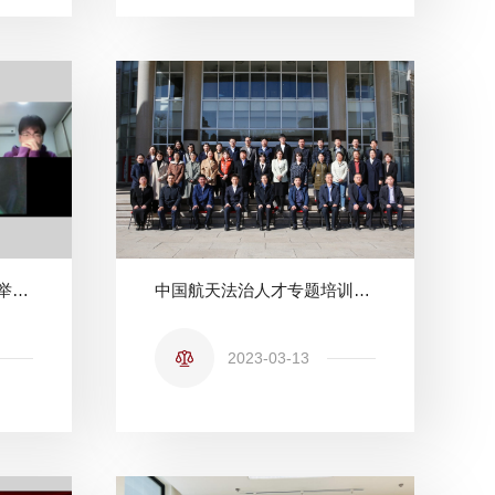
法学院民商法专业研究生举行本学期第一次读书会
中国航天法治人才专题培训班在我校顺利结课
2023-03-13