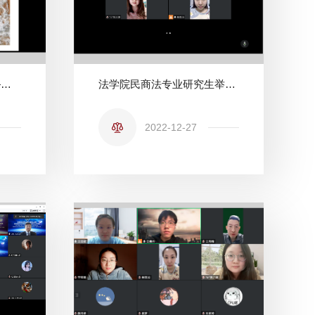
法学院举办“聆听师道——教学名师的养成”第三期主题活动
法学院民商法专业研究生举行本学期第七次读书会
2022-12-27