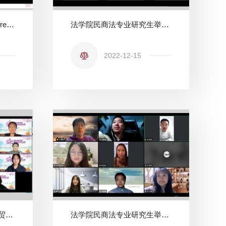
法学院学子在第19届Manfred Lachs国际空间法模拟法庭竞赛中获佳绩
法学院民商法专业研究生举行本学期第六次读书会
2022-12-15
法学院代表队在第二十届贸仲杯Willem C. Vis Moot国际商事仲裁竞赛中获佳绩
法学院民商法专业研究生举行本学期第五次读书会