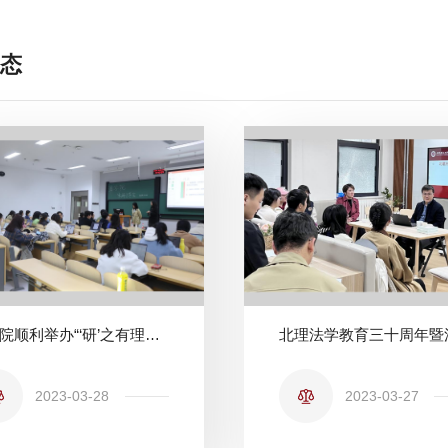
态
法学院顺利举办“‘研’之有理，‘研’途有你”保研分享会
2023-03-28
2023-03-27