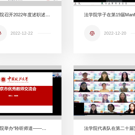
法学院召开2022年度述职述廉大会
2022-12-22
2022-12-20
法学院举办“聆听师道——教学名师的养成”第二期主题活动