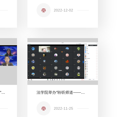
2022-12-02
法学院代表队在第十一届 “中国WTO模拟法庭”竞赛中获得全国二等奖
法学院举办“聆听师道——教学名师的养成”主题活动
2022-11-25