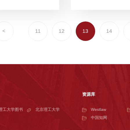
<
11
12
13
14
资源库
理工大学图书
北京理工大学
Westlaw
中国知网