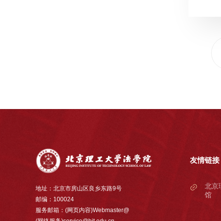
友情链接
北京
地址：北京市房山区良乡东路9号
馆
邮编：100024
服务邮箱：(网页内容)Webmaster@
(网络服务)service@bit.edu.cn