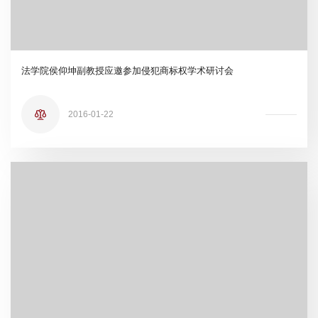
法学院侯仰坤副教授应邀参加侵犯商标权学术研讨会
2016-01-22