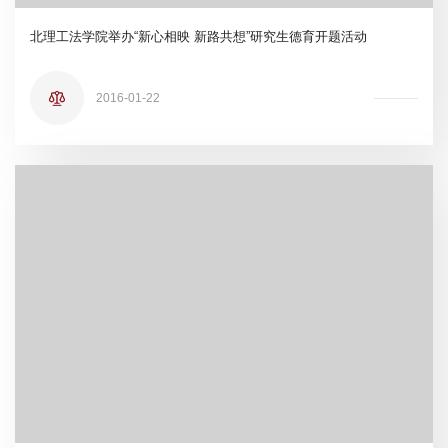
北理工法学院举办“新心相映 新路共想”研究生德育开题活动
2016-01-22