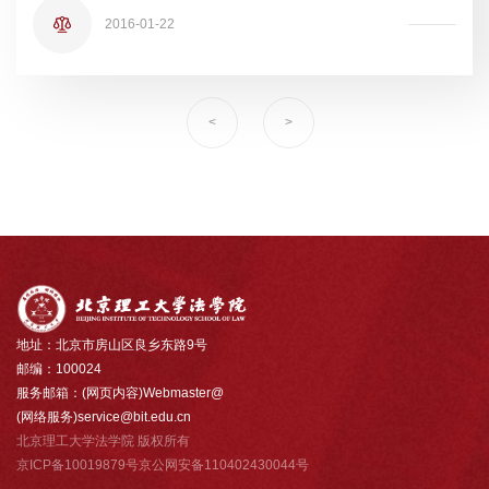
2016-01-22
<
>
地址：北京市房山区良乡东路9号
邮编：100024
服务邮箱：(网页内容)Webmaster@
(网络服务)service@bit.edu.cn
北京理工大学法学院 版权所有
京ICP备10019879号京公网安备110402430044号