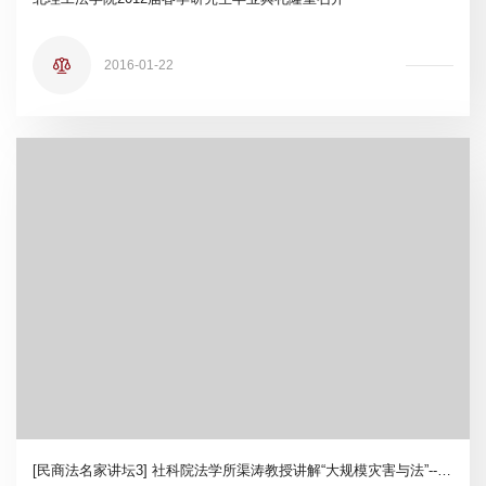
2016-01-22
[民商法名家讲坛3] 社科院法学所渠涛教授讲解“大规模灾害与法”--“21世纪学科前沿”系列学术讲座