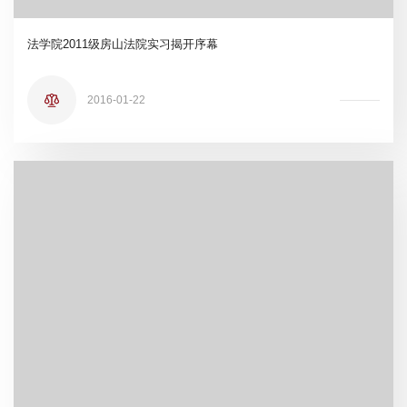
法学院2011级房山法院实习揭开序幕
2016-01-22