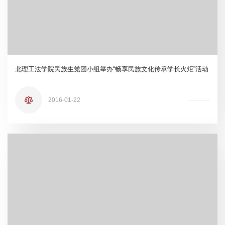
北理工法学院民族生党团小组举办“畅享民族文化传承学长火炬”活动
2016-01-22