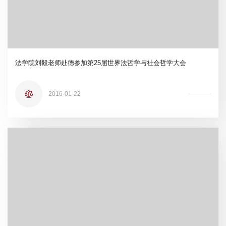
法学院刘毅老师赴德参加第25届世界法哲学与社会哲学大会
2016-01-22