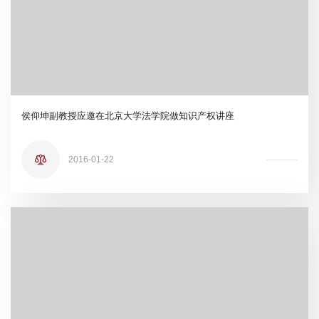
侯仰坤副教授应邀在北京大学法学院做知识产权讲座
2016-01-22