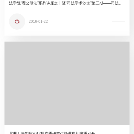
法学院“理公明法”系列讲座之十暨“司法学术沙龙”第三期——司法改革的现实与未来
2016-01-22
北理工法学院2012届春季研究生毕业典礼隆重召开