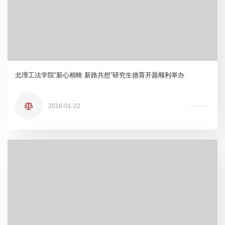
北理工法学院“新心相映 新路共想”研究生德育开题顺利举办
2016-01-22