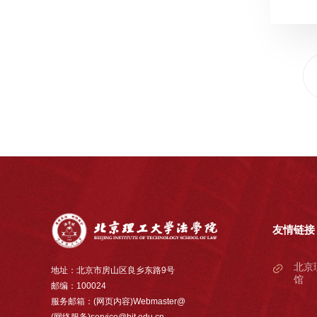
友情链接
北京
地址：北京市房山区良乡东路9号
馆
邮编：100024
服务邮箱：(网页内容)Webmaster@
(网络服务)service@bit.edu.cn