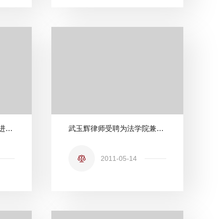
法律诊所邀请校友检察官进课堂讲解公诉人的基本素质与思维方式——21世纪学科前沿系列学术讲座
武玉辉律师受聘为法学院兼职教授并讲解“中国律师的现状与未来”
2011-05-14