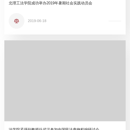
北理工法学院成功举办2019年暑期社会实践动员会
2019-06-18
法学院孟强副教授赴武汉参加中国民法典物权编研讨会