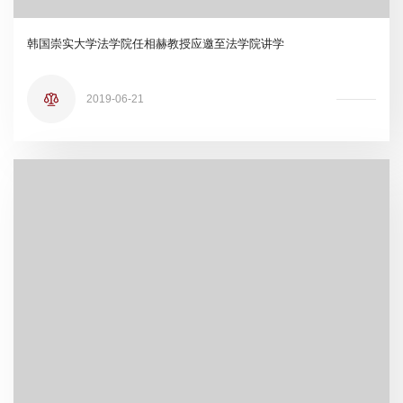
韩国崇实大学法学院任相赫教授应邀至法学院讲学
2019-06-21