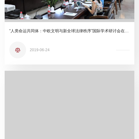
“人类命运共同体：中欧文明与新全球法律秩序”国际学术研讨会在北京理工大学召开
2019-06-24