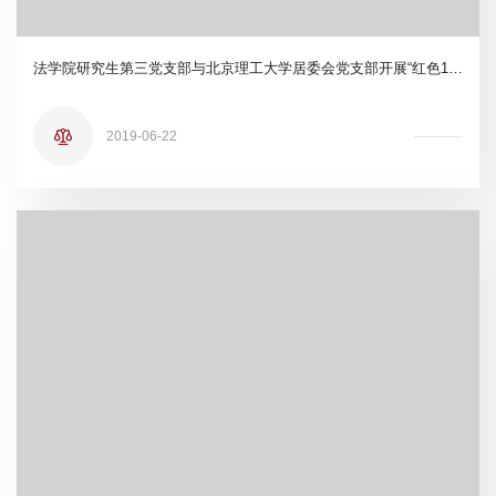
法学院研究生第三党支部与北京理工大学居委会党支部开展“红色1+1”共建活动
2019-06-22