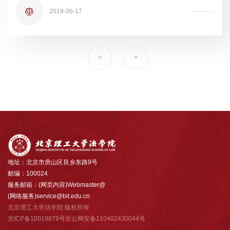
2019-06-17
<
>
地址：北京市房山区良乡东路9号
邮编：100024
服务邮箱：(网页内容)Webmaster@
(网络服务)service@bit.edu.cn
北京理工大学法学院 版权所有
京ICP备10019879号京公网安备110402430044号