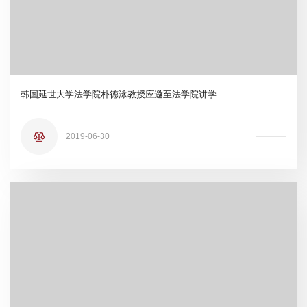
韩国延世大学法学院朴德泳教授应邀至法学院讲学
2019-06-30