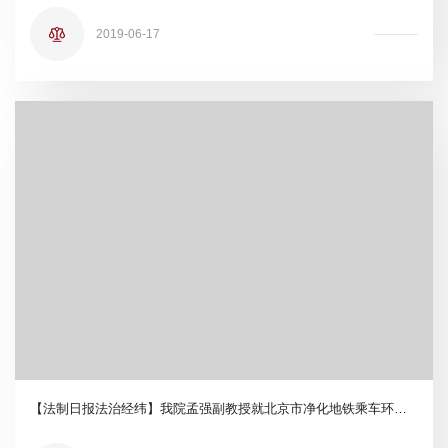
2019-06-17
【法制日报法治经纬】我院孟强副教授就北京市净化地铁乘车环境的相关规定接受记者采访