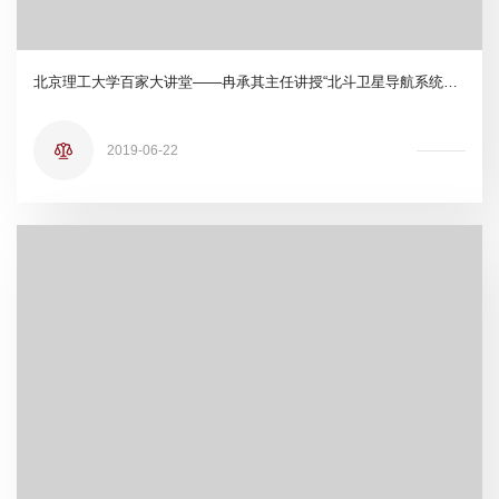
北京理工大学百家大讲堂——冉承其主任讲授“北斗卫星导航系统建设与发展”
2019-06-22