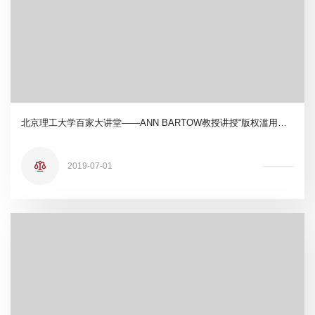
北京理工大学百家大讲堂——ANN BARTOW教授讲授“版权滥用的沿革发展及应用对策”
2019-07-01