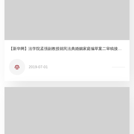
【新华网】法学院孟强副教授就民法典婚姻家庭编草案二审稿接受新华社采访
2019-07-01