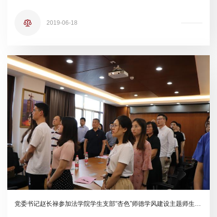
2019-06-18
党委书记赵长禄参加法学院学生支部“杏色”师德学风建设主题师生研讨会