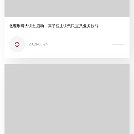
北理刑辩大讲堂启动，高子程主讲刑民交叉业务技能
2019-06-24