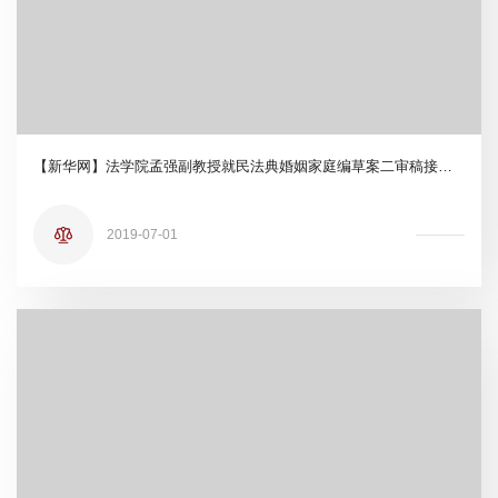
【新华网】法学院孟强副教授就民法典婚姻家庭编草案二审稿接受新华社采访
2019-07-01