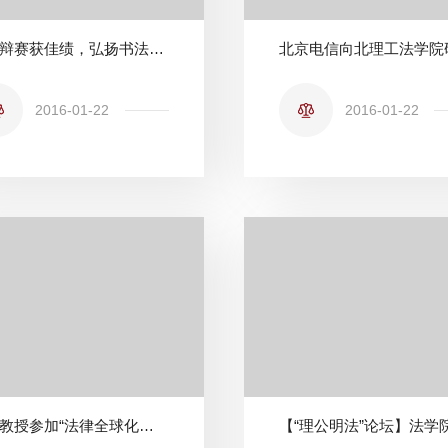
激情辩赛获佳绩，弘扬书法任道远
2016-01-22
2016-01-22
徐昕教授参加“法律全球化的未来与中国法律的未来趋势”国际研讨会