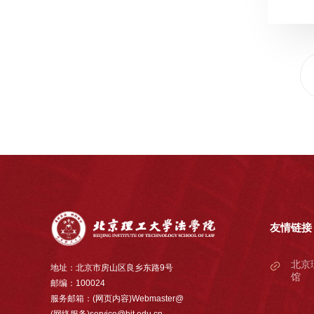
友情链接
北京
地址：北京市房山区良乡东路9号
馆
邮编：100024
服务邮箱：(网页内容)Webmaster@
(网络服务)service@bit.edu.cn