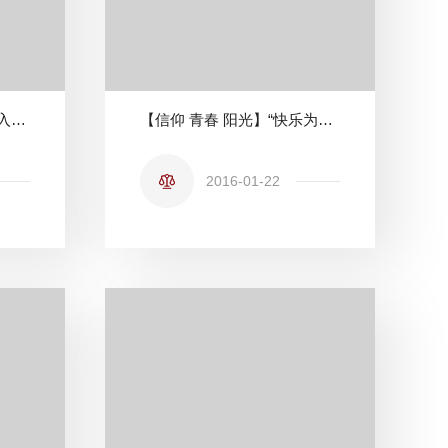
法学院辩论队再创佳绩闯入决赛
【信仰 青春 阳光】“快乐为伍，优秀为伴”——法学院学生干部培训进行时
2016-01-22