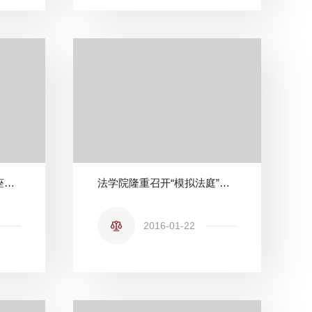
法学院“理公明法”系列讲座之三——（宪法学与社会保障法）抽象与具体之间
法学院隆重召开“模拟法庭”教学成果总结大会
2016-01-22