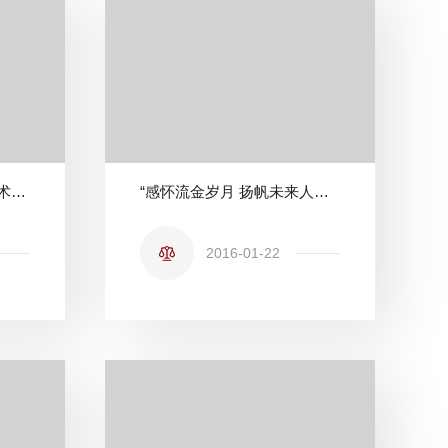
在办案中成长之四——技术合同纠纷案立案调解
“感怀流金岁月 扬帆未来人生” 法学院隆重举行2012届学生毕业典礼
2016-01-22