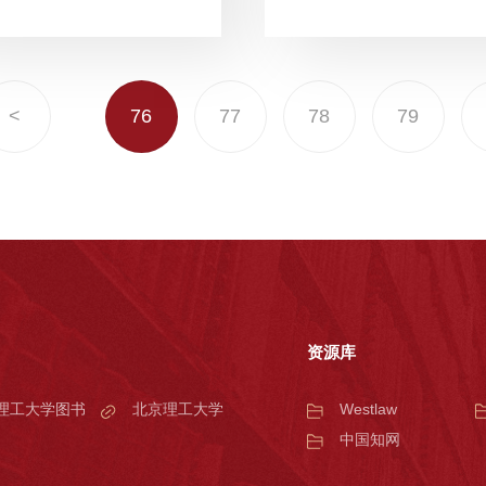
<
76
77
78
79
资源库
理工大学图书
北京理工大学
Westlaw
中国知网