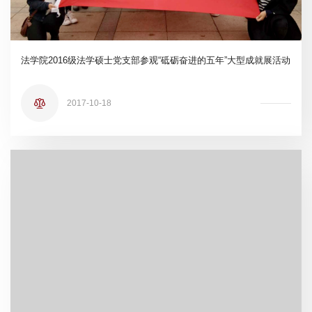
法学院2016级法学硕士党支部参观“砥砺奋进的五年”大型成就展活动
2017-10-18