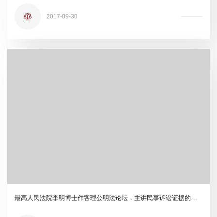
2017-09-30
最高人民法院李明博士作客理公明法论坛，主讲民事诉讼证据的审判与走向