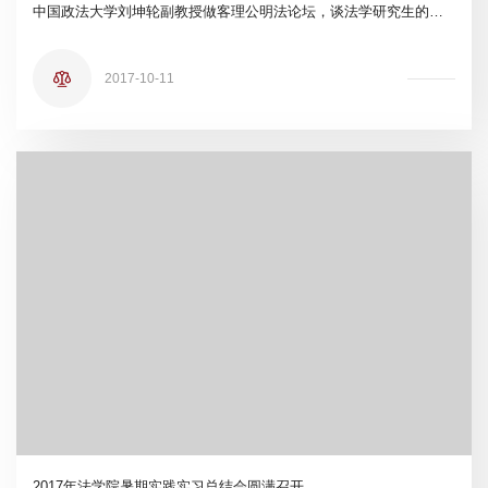
中国政法大学刘坤轮副教授做客理公明法论坛，谈法学研究生的现状与未来
2017-10-11
2017年法学院暑期实践实习总结会圆满召开