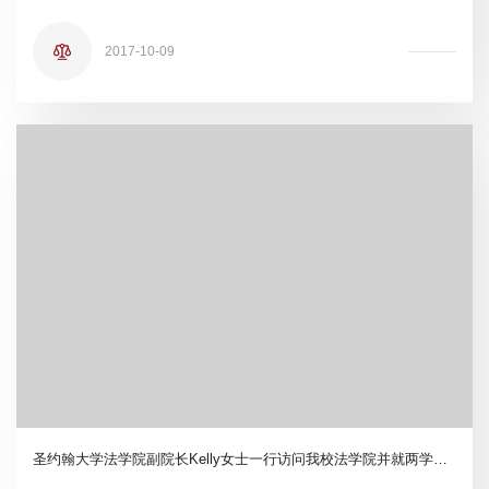
2017-10-09
圣约翰大学法学院副院长Kelly女士一行访问我校法学院并就两学院全面深化合作进行会谈