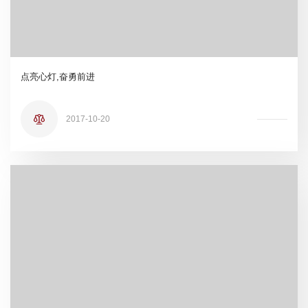
点亮心灯,奋勇前进
2017-10-20