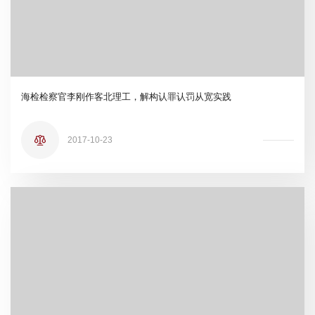
海检检察官李刚作客北理工，解构认罪认罚从宽实践
2017-10-23