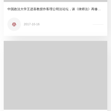
中国政法大学王进喜教授作客理公明法论坛，谈《律师法》再修改的背景、原则和进路
2017-10-16