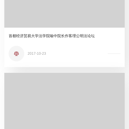
首都经济贸易大学法学院喻中院长作客理公明法论坛
2017-10-23