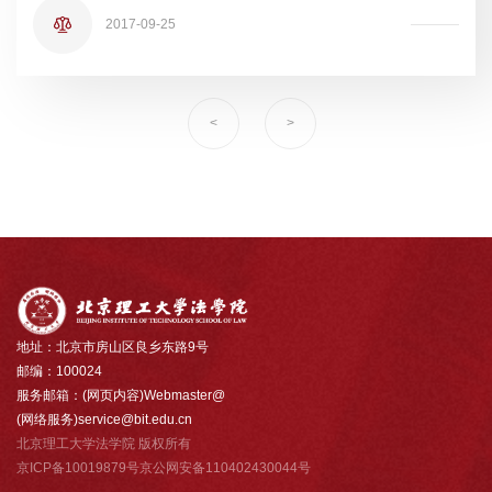
2017-09-25
<
>
地址：北京市房山区良乡东路9号
邮编：100024
服务邮箱：(网页内容)Webmaster@
(网络服务)service@bit.edu.cn
北京理工大学法学院 版权所有
京ICP备10019879号京公网安备110402430044号