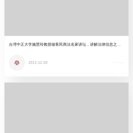
台湾中正大学施慧玲教授做客民商法名家讲坛，讲解法律信息之应用与比较法之学习
2011-12-20