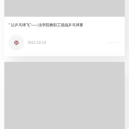
“ 让乒乓球飞”——法学院教职工迎战乒乓球赛
2011-12-13