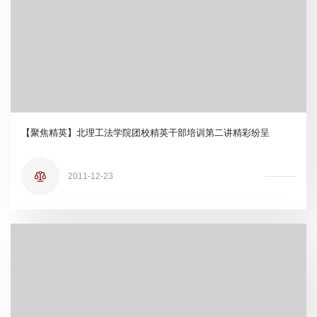
【聚焦精英】北理工法学院团校精英干部培训第二讲精彩纷呈
2011-12-23