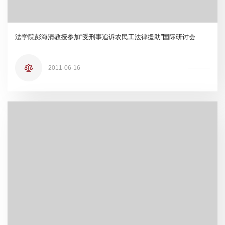
法学院彭海清教授参加“受刑事追诉农民工法律援助”国际研讨会
2011-06-16