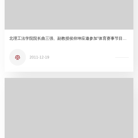
北理工法学院院长曲三强、副教授侯仰坤应邀参加“体育赛事节目法律问题研讨会”
2011-12-19