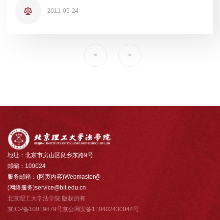
2011-05-24
<
>
地址：北京市房山区良乡东路9号
邮编：100024
服务邮箱：(网页内容)Webmaster@
(网络服务)service@bit.edu.cn
北京理工大学法学院 版权所有
京ICP备10019879号京公网安备110402430044号