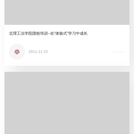
北理工法学院团校培训--在“体验式”学习中成长
2011-12-15