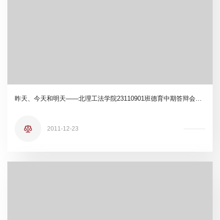
昨天、今天和明天——北理工法学院23110901班德育中期答辩会成功举行
2011-12-23