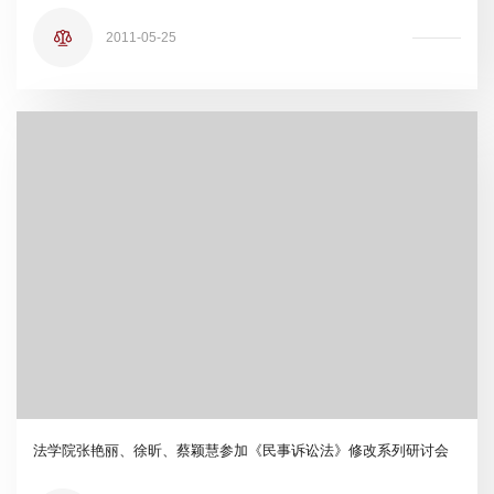
2011-05-25
法学院张艳丽、徐昕、蔡颖慧参加《民事诉讼法》修改系列研讨会