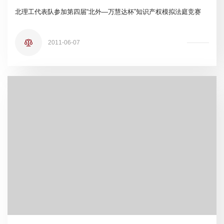
北理工代表队参加第四届“北外—万慧达杯”知识产权模拟法庭竞赛
2011-06-07