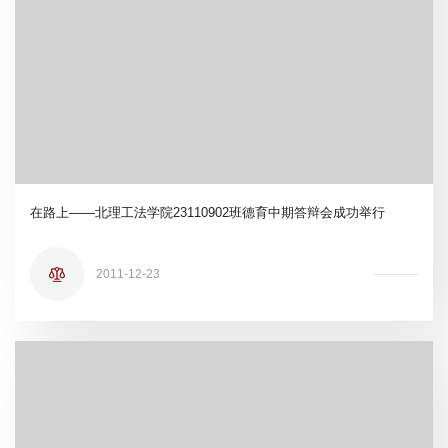
在路上——北理工法学院23110902班德育中期答辩会成功举行
2011-12-23