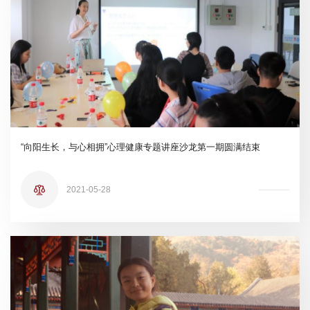
“向阳生长，与心相拥”心理健康专题讲座沙龙第一期圆满结束
2021-05-28