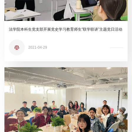
法学院本科生党支部开展党史学习教育师生“联学联讲”主题党日活动
2021-04-29