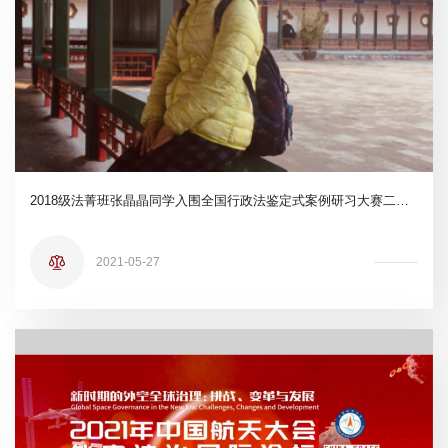
2018级法菁班张晶晶同学入围全国行政法鉴定式案例研习大赛二轮评审
2021-05-27