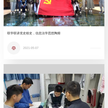
联学联讲党史校史，信息法学思想陶熔
2021-05-07