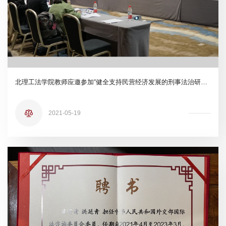
北理工法学院教师应邀参加“健全支持民营经济发展的刑事法治研究”国家社科基金重大项目启动会暨“民营经济刑事法保护的主要问题”研讨会
2021-05-19