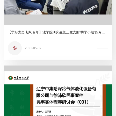
【学好党史 献礼百年】法学院研究生第三党支部“共学小组”四月学习成果展示
2021-05-07