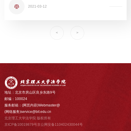
2021-03-12
<
>
地址：北京市房山区良乡东路9号
邮编：100024
服务邮箱：(网页内容)Webmaster@
(网络服务)service@bit.edu.cn
北京理工大学法学院 版权所有
京ICP备10019879号京公网安备110402430044号