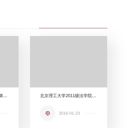
北京理工大学法学院荣获第七届北京市模拟法庭竞赛二等奖
北京理工大学2011级法学院 暑期“大栅栏”顶岗实习实践团圆满结束
2016-01-23