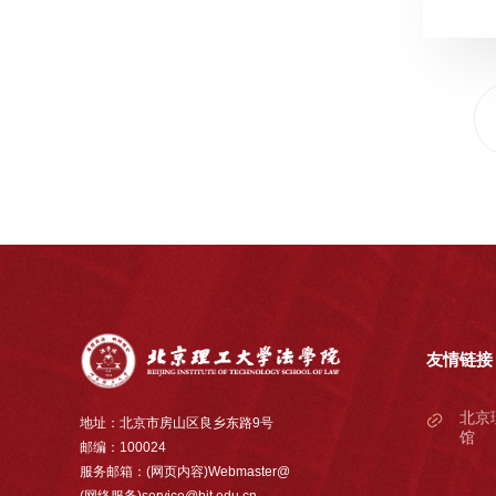
友情链接
北京
地址：北京市房山区良乡东路9号
馆
邮编：100024
服务邮箱：(网页内容)Webmaster@
(网络服务)service@bit.edu.cn