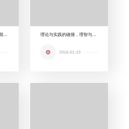
北京理工大学暑期实习中期总结会圆满举行
理论与实践的碰撞，理智与情感的抉择——2010级威海中院实习圆满结束
2016-01-23