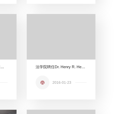
法学院赴内蒙古鄂尔多斯“发展 生态 和谐”暑期社会实践团之一——新的征程
法学院聘任Dr. Henry R. Hertzfeld教授担任兼职教授
2016-01-23