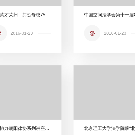
法学英才荣归，共贺母校75周年华诞
2016-01-23
2016-01-23
我院协办朝阳律协系列讲座第三期 梁慧星教授主讲民法解释学--21世纪学科前沿学术讲座