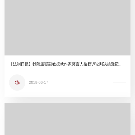
【法制日报】我院孟强副教授就作家莫言人格权诉讼判决接受记者采访
2019-06-17