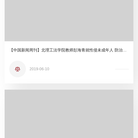
【中国新闻周刊】北理工法学院教师彭海青就性侵未成年人 防治问题接受采访
2019-06-10