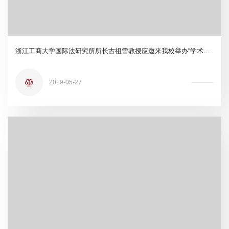
浙江工商大学国际法研究所所长古祖雪教授应邀来我校举办“学术函数的解构”专题讲座
2019-05-27