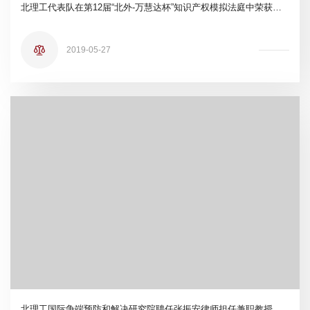
北理工代表队在第12届“北外-万慧达杯”知识产权模拟法庭中荣获佳绩
2019-05-27
北理工国际争端预防和解决研究院聘任张振安律师担任兼职教授