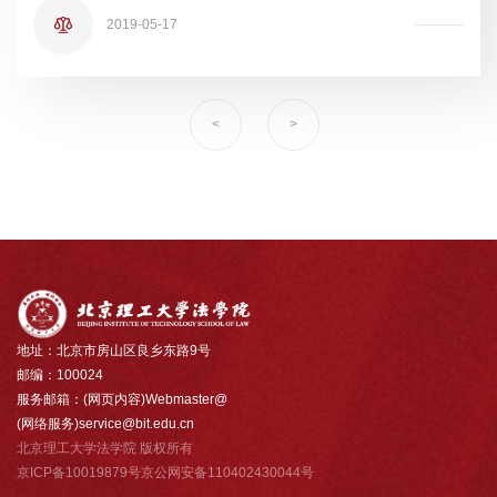
2019-05-17
<
>
地址：北京市房山区良乡东路9号
邮编：100024
服务邮箱：(网页内容)Webmaster@
(网络服务)service@bit.edu.cn
北京理工大学法学院 版权所有
京ICP备10019879号京公网安备110402430044号