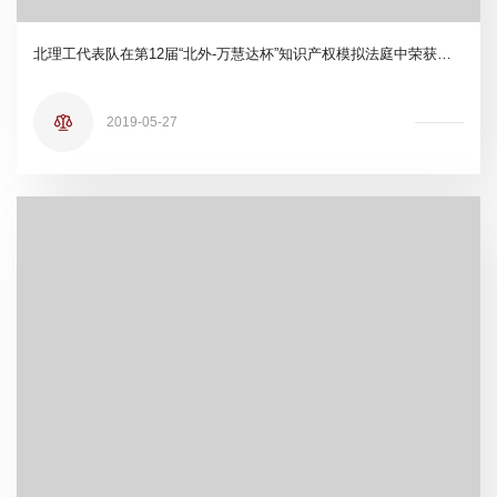
北理工代表队在第12届“北外-万慧达杯”知识产权模拟法庭中荣获佳绩
2019-05-27