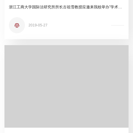
浙江工商大学国际法研究所所长古祖雪教授应邀来我校举办“学术函数的解构”专题讲座
2019-05-27