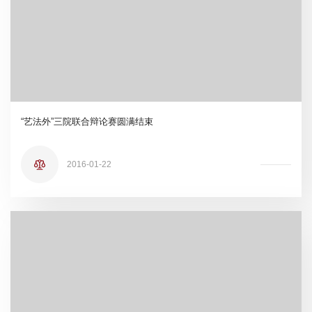
“艺法外”三院联合辩论赛圆满结束
2016-01-22