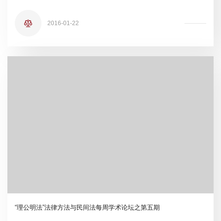
2016-01-22
“理公明法”法律方法与民间法每周学术论坛之第五期