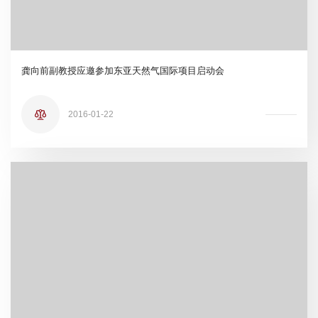
龚向前副教授应邀参加东亚天然气国际项目启动会
2016-01-22