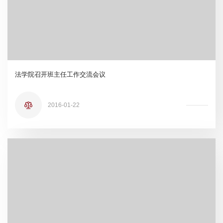
法学院召开班主任工作交流会议
2016-01-22