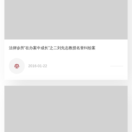
法律诊所“在办案中成长”之二刘先志教授名誉纠纷案
2016-01-22