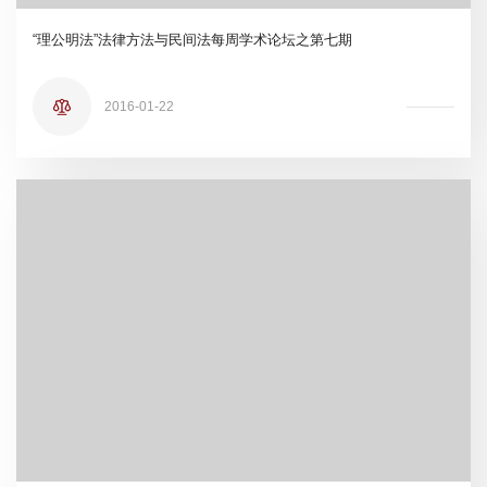
“理公明法”法律方法与民间法每周学术论坛之第七期
2016-01-22