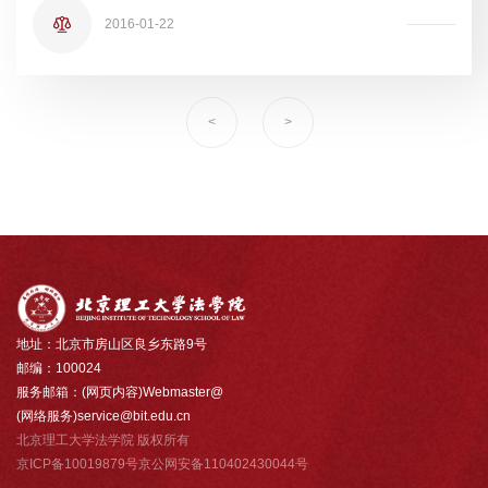
2016-01-22
<
>
地址：北京市房山区良乡东路9号
邮编：100024
服务邮箱：(网页内容)Webmaster@
(网络服务)service@bit.edu.cn
北京理工大学法学院 版权所有
京ICP备10019879号京公网安备110402430044号