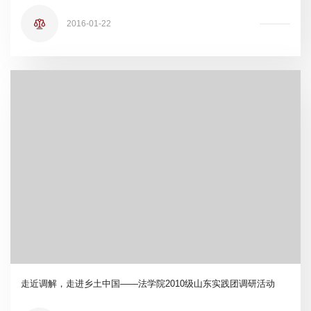
2016-01-22
走近调解，走进乡土中国——法学院2010级山东实践团调研活动