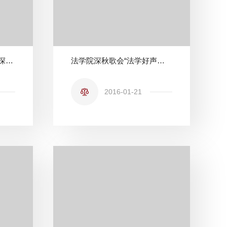
法学院携手三院成功举办深秋歌会初赛
法学院深秋歌会“法学好声音”震撼开唱
2016-01-21