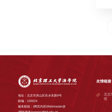
友情链接
北京
地址：北京市房山区良乡东路9号
馆
邮编：100024
服务邮箱：(网页内容)Webmaster@
(网络服务)service@bit.edu.cn