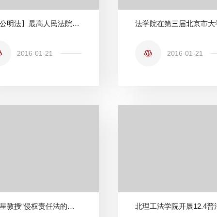
【理公明法】最高人民法院江必新副院长来北理工做报告
2016-01-21
2016-01-21
梁慧星教授“侵权责任法的的成就与不足”讲座--“21世纪学科前沿”系列学术讲座