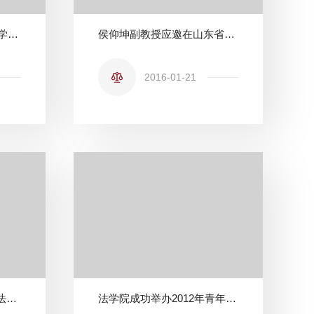
法学院在第三届北京市大学生模拟法庭大赛中初战告捷
侯仰坤副教授应邀在山东省菏泽市做知识产权讲座
2016-01-21
北理工法学院开展12.4普法宣传活动
法学院成功举办2012年青年教师基本功比赛